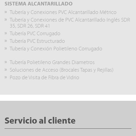
SISTEMA ALCANTARILLADO
Tubería y Conexiones PVC Alcantarillado Métrico
Tubería y Conexiones de PVC Alcantarillado Inglés SDR
35, SDR 26, SDR 41
Tubería PVC Corrugado
Tubería PVC Estructurado
Tubería y Conexión Polietileno Corrugado
Tubería Polietileno Grandes Diametros
Soluciones de Acceso (Brocales Tapas y Rejillas)
Pozo de Visita de Fibra de Vidrio
Servicio al cliente