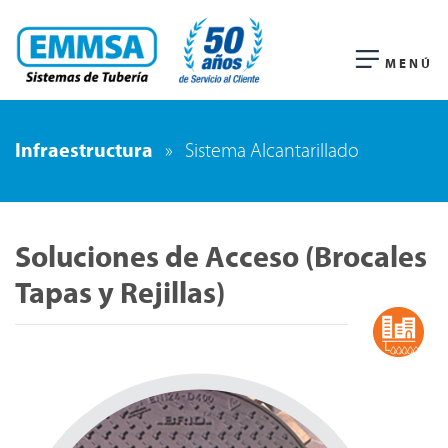
MENÚ
Infraestructura
»
Sistema Alcantarillado
Soluciones de Acceso (Brocales
Tapas y Rejillas)