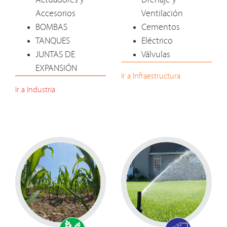
Actuadores y
Drenaje y
Accesorios
Ventilación
BOMBAS
Cementos
TANQUES
Eléctrico
JUNTAS DE
Válvulas
EXPANSIÓN
Ir a Infraestructura
Ir a Industria