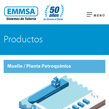
MENÚ
Productos
Muelle / Planta Petroquímica