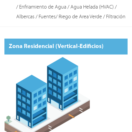
/ Enfriamiento de Agua / Agua Helada (HVAC) /
Albercas / Fuentes/ Riego de Area Verde / Filtración
Zona Residencial (Vertical-Edificios)