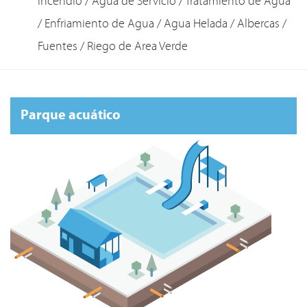
Incendio / Agua de Servicio / Tratamiento de Agua
/ Enfriamiento de Agua / Agua Helada / Albercas /
Fuentes / Riego de Area Verde
Parque acuático