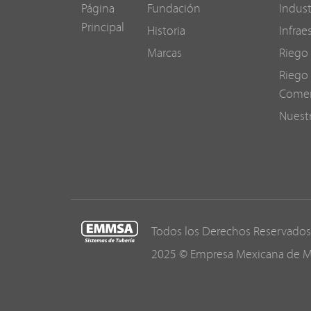
Página
Fundación
Indust
Principal
Historia
Infrae
Marcas
Riego 
Riego 
Comer
Nuest
Todos los Derechos Reservados
2025 © Empresa Mexicana de Man