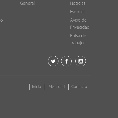
General
Noticias
Eventos
go
Aviso de
Privacidad
Bolsa de
Trabajo
Inicio
Privacidad
Contacto