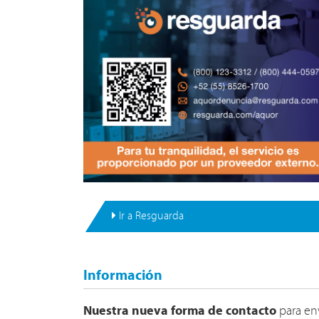
Ir a Resguarda
Información
Nuestra nueva forma de contacto
para en