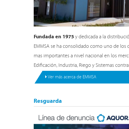
Fundada en 1975
y dedicada a la distribuci
EMMSA se ha consolidado como uno de los di
mas importantes a nivel nacional en los mer
Edificación, Industria, Riego y Sistemas contr
Ver más acerca de EMMSA
Resguarda