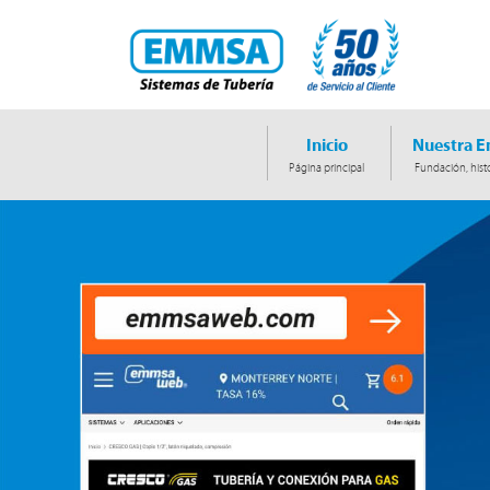
Inicio
Nuestra 
Página principal
Fundación, histo