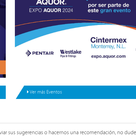
Ver más Eventos
viar sus sugerencias o hacernos una recomendación, no dude