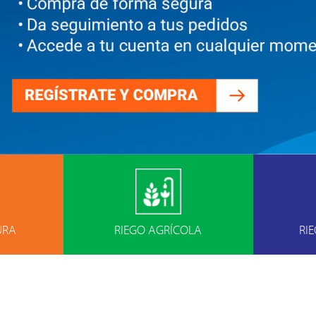
URA
RIEGO AGRÍCOLA
RI