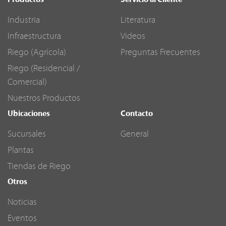
Productos
Servicio al Cliente
Industria
Literatura
Infraestructura
Videos
Riego (Agrícola)
Preguntas Frecuentes
Riego (Residencial /
Comercial)
Nuestros Productos
Ubicaciones
Contacto
Sucursales
General
Plantas
Tiendas de Riego
Otros
Noticias
Eventos