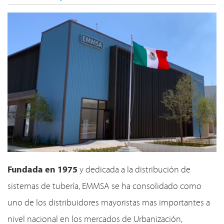
Fundada en 1975
y dedicada a la distribución de
sistemas de tubería, EMMSA se ha consolidado como
uno de los distribuidores mayoristas mas importantes a
nivel nacional en los mercados de Urbanización,