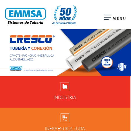
MENÚ
INDUSTRIA
INFRAESTRUCTURA