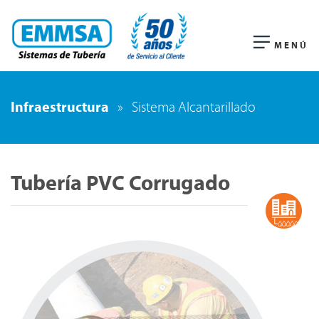
MENÚ
Infraestructura
»
Sistema Alcantarillado
Tubería PVC Corrugado