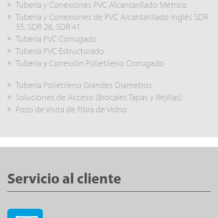
Tubería y Conexiones PVC Alcantarillado Métrico
Tubería y Conexiones de PVC Alcantarillado Inglés SDR
35, SDR 26, SDR 41
Tubería PVC Corrugado
Tubería PVC Estructurado
Tubería y Conexión Polietileno Corrugado
Tubería Polietileno Grandes Diametros
Soluciones de Acceso (Brocales Tapas y Rejillas)
Pozo de Visita de Fibra de Vidrio
Servicio al cliente