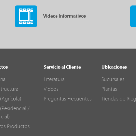
Videos Informativos
ctos
Servicio al Cliente
Ubicaciones
ria
Literatura
Sucursales
structura
Videos
Plantas
(Agrícola)
Preguntas Frecuentes
Tiendas de Rie
(Residencial /
cial)
ros Productos