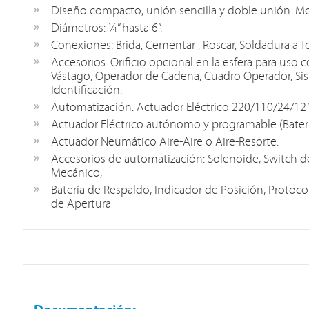
Diseño compacto, unión sencilla y doble unión. Mo
Diámetros: ¼” hasta 6”.
Conexiones: Brida, Cementar , Roscar, Soldadura a T
Accesorios: Orificio opcional en la esfera para uso 
Vástago, Operador de Cadena, Cuadro Operador, Si
Identificación.
Automatización: Actuador Eléctrico 220/110/24/12 
Actuador Eléctrico autónomo y programable (Bater
Actuador Neumático Aire-Aire o Aire-Resorte.
Accesorios de automatización: Solenoide, Switch de 
Mecánico,
Batería de Respaldo, Indicador de Posición, Proto
de Apertura