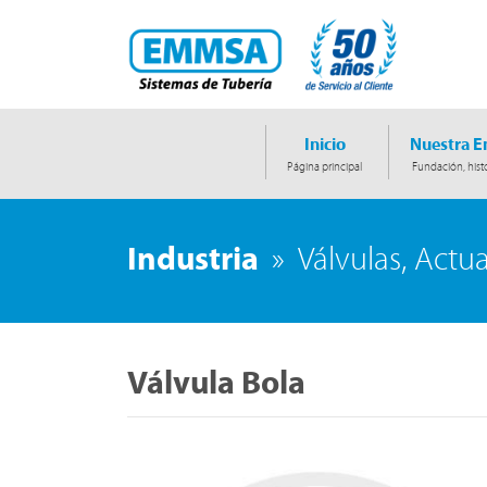
Inicio
Nuestra 
Página principal
Fundación, histo
Industria
»
Válvulas, Actu
Válvula Bola