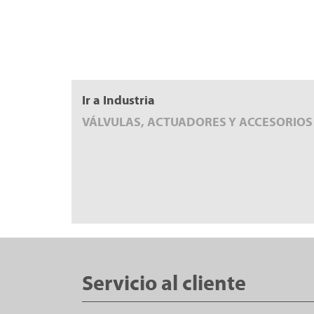
Ir a Industria
VÁLVULAS, ACTUADORES Y ACCESORIOS
Servicio al cliente