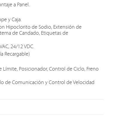
ntaje a Panel.
ope y Caja.
con Hipoclorito de Sodio, Extensión de
stema de Candado, Etiquetas de
VAC, 24/12 VDC.
ía Recargable)
Límite, Posicionador, Control de Ciclo, Freno
colo de Comunicación y Control de Velocidad