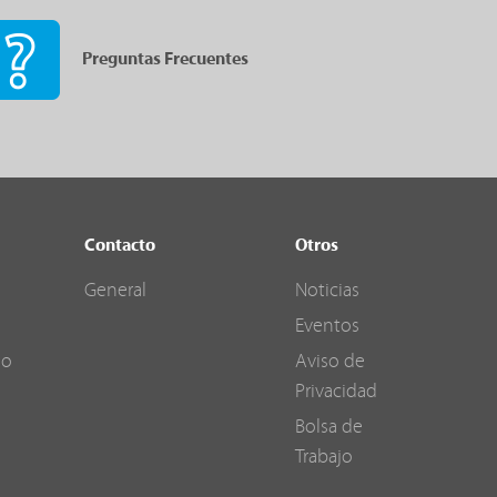
Preguntas Frecuentes
Contacto
Otros
General
Noticias
Eventos
go
Aviso de
Privacidad
Bolsa de
Trabajo