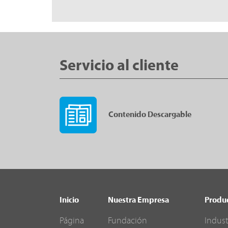
Servicio al cliente
Contenido Descargable
Inicio
Nuestra Empresa
Produ
Página
Fundación
Indust