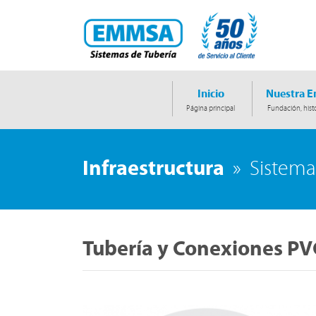
Inicio
Nuestra 
Página principal
Fundación, histo
Infraestructura
»
Sistema
Tubería y Conexiones PV