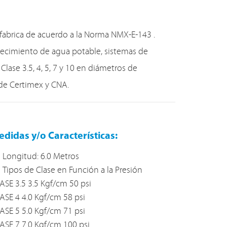
fabrica de acuerdo a la Norma NMX-E-143 .
astecimiento de agua potable, sistemas de
 Clase 3.5, 4, 5, 7 y 10 en diámetros de
 de Certimex y CNA.
didas y/o Características:
Longitud: 6.0 Metros
Tipos de Clase en Función a la Presión
ASE 3.5 3.5 Kgf/cm 50 psi
ASE 4 4.0 Kgf/cm 58 psi
ASE 5 5.0 Kgf/cm 71 psi
ASE 7 7.0 Kgf/cm 100 psi