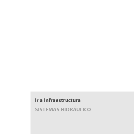
Ir a Infraestructura
SISTEMAS HIDRÁULICO