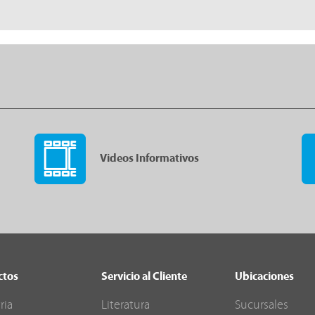
Videos Informativos
ctos
Servicio al Cliente
Ubicaciones
ria
Literatura
Sucursales