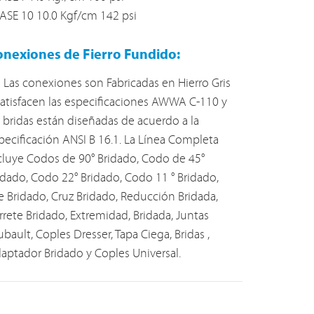
ASE 10 10.0 Kgf/cm 142 psi
onexiones de Fierro Fundido:
Las conexiones son Fabricadas en Hierro Gris
satisfacen las especificaciones AWWA C-110 y
s bridas están diseñadas de acuerdo a la
pecificación ANSI B 16.1. La Línea Completa
cluye Codos de 90° Bridado, Codo de 45°
idado, Codo 22° Bridado, Codo 11 ° Bridado,
e Bridado, Cruz Bridado, Reducción Bridada,
rrete Bridado, Extremidad, Bridada, Juntas
ubault, Coples Dresser, Tapa Ciega, Bridas ,
aptador Bridado y Coples Universal.