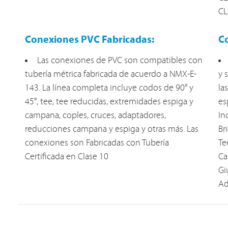
CL
Conexiones PVC Fabricadas:
C
Las conexiones de PVC son compatibles con
tubería métrica fabricada de acuerdo a NMX-E-
y 
143. La línea completa incluye codos de 90° y
la
45°, tee, tee reducidas, extremidades espiga y
es
campana, coples, cruces, adaptadores,
In
reducciones campana y espiga y otras más. Las
Br
conexiones son Fabricadas con Tubería
Te
Certificada en Clase 10
Ca
Gi
Ad