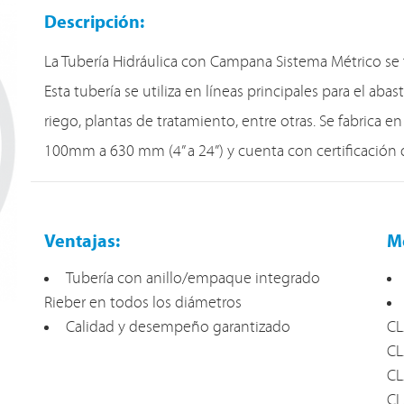
Descripción:
La Tubería Hidráulica con Campana Sistema Métrico se 
Esta tubería se utiliza en líneas principales para el ab
riego, plantas de tratamiento, entre otras. Se fabrica en
100mm a 630 mm (4” a 24”) y cuenta con certificación
Ventajas:
Me
Tubería con anillo/empaque integrado
Rieber en todos los diámetros
Calidad y desempeño garantizado
CL
CL
CL
CL