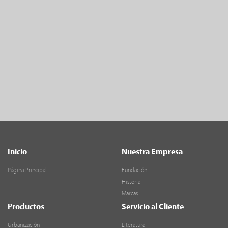
Inicio
Nuestra Empresa
Página Principal
Fundación
Historia
Marcas
Productos
Servicio al Cliente
Urbanización
Literatura