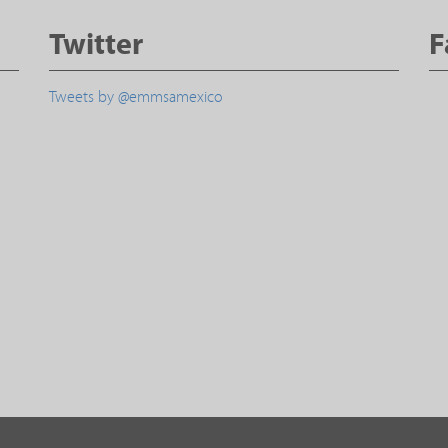
Twitter
F
Tweets by @emmsamexico