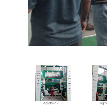
AgroBaja 2015
Agro