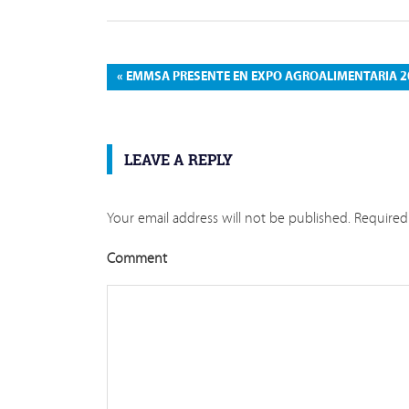
Post
PREVIOUS
EMMSA PRESENTE EN EXPO AGROALIMENTARIA 2
navigation
POST:
LEAVE A REPLY
Your email address will not be published.
Required 
Comment