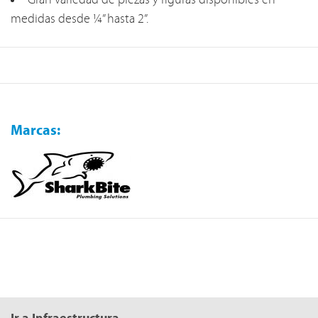
Gran variedad de piezas y figuras disponibles en
medidas desde ¼” hasta 2”.
Marcas: