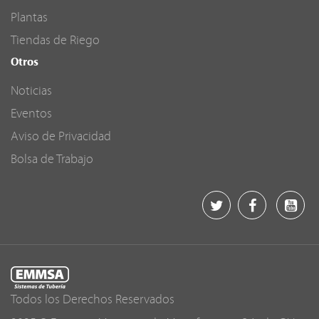
Plantas
Tiendas de Riego
Otros
Noticias
Eventos
Aviso de Privacidad
Bolsa de Trabajo
Todos los Derechos Reservados