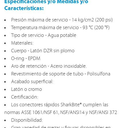
Especificaciones y/o Medidas y/o
Características:
Presión máxima de servicio - 14 kg/cm2 (200 psi)
Temperatura máxima de servicio - 93 °C (200 °F)
Tipo de servicio - Agua potable
Materiales:
Cuerpo - Latón DZR sin plomo
O-ring - EPDM
Aro de retención - Acero inoxidable.
Revestimiento de soporte de tubo - Polisulfona
Acabado superficial:
Latón o cromo
Certificación:
Los conectores rápidos SharkBite® cumplen las
normas ASSE 1061/NSF 61, NSF/ANSI14 y NSF/ANSI 372
Disponibilidad: