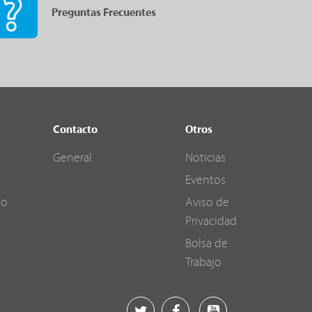
Preguntas Frecuentes
Contacto
Otros
General
Noticias
Eventos
go
Aviso de
Privacidad
Bolsa de
Trabajo