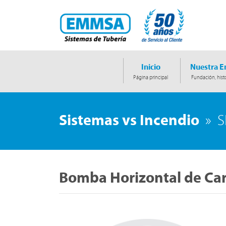
Inicio
Nuestra 
Página principal
Fundación, histo
Sistemas vs Incendio
»
S
Bomba Horizontal de Car