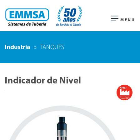
MENÚ
Industria
»
TANQUES
Indicador de Nivel