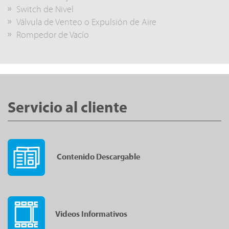
Switch de Nivel
Válvula de Venteo o Expulsión de Aire
Rompedor de Vacío
Servicio al cliente
Contenido Descargable
Videos Informativos