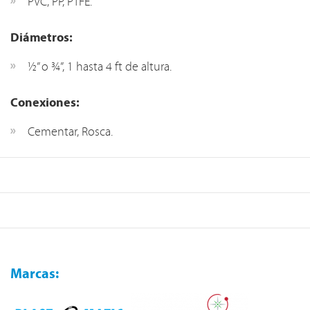
PVC, PP, PTFE.
Diámetros:
½” o ¾”, 1 hasta 4 ft de altura.
Conexiones:
Cementar, Rosca.
Marcas: