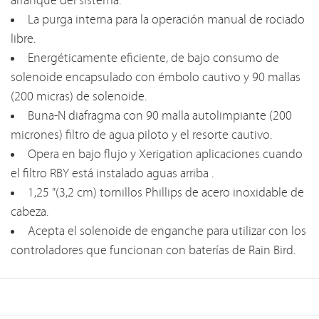
arranque del sistema.
La purga interna para la operación manual de rociado
libre.
Energéticamente eficiente, de bajo consumo de
solenoide encapsulado con émbolo cautivo y 90 mallas
(200 micras) de solenoide.
Buna-N diafragma con 90 malla autolimpiante (200
micrones) filtro de agua piloto y el resorte cautivo.
Opera en bajo flujo y Xerigation aplicaciones cuando
el filtro RBY está instalado aguas arriba .
1,25 "(3,2 cm) tornillos Phillips de acero inoxidable de
cabeza.
Acepta el solenoide de enganche para utilizar con los
controladores que funcionan con baterías de Rain Bird.