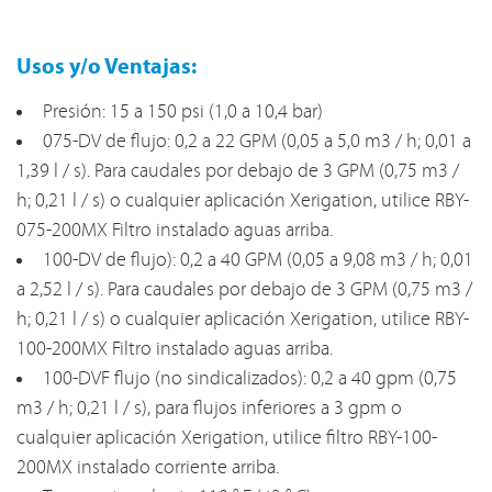
Usos y/o Ventajas:
Presión: 15 a 150 psi (1,0 a 10,4 bar)
075-DV de flujo: 0,2 a 22 GPM (0,05 a 5,0 m3 / h; 0,01 a
1,39 l / s). Para caudales por debajo de 3 GPM (0,75 m3 /
h; 0,21 l / s) o cualquier aplicación Xerigation, utilice RBY-
075-200MX Filtro instalado aguas arriba.
100-DV de flujo): 0,2 a 40 GPM (0,05 a 9,08 m3 / h; 0,01
a 2,52 l / s). Para caudales por debajo de 3 GPM (0,75 m3 /
h; 0,21 l / s) o cualquier aplicación Xerigation, utilice RBY-
100-200MX Filtro instalado aguas arriba.
100-DVF flujo (no sindicalizados): 0,2 a 40 gpm (0,75
m3 / h; 0,21 l / s), para flujos inferiores a 3 gpm o
cualquier aplicación Xerigation, utilice filtro RBY-100-
200MX instalado corriente arriba.