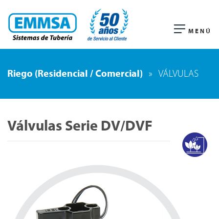
MENÚ
Riego (Residencial / Comercial)
»
VÁLVULAS
Válvulas Serie DV/DVF