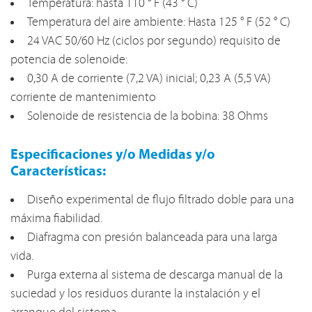
Temperatura: hasta 110 ° F (43 ° C)
Temperatura del aire ambiente: Hasta 125 ° F (52 ° C)
24 VAC 50/60 Hz (ciclos por segundo) requisito de
potencia de solenoide:
0,30 A de corriente (7,2 VA) inicial; 0,23 A (5,5 VA)
corriente de mantenimiento
Solenoide de resistencia de la bobina: 38 Ohms
Especificaciones y/o Medidas y/o
Características:
Diseño experimental de flujo filtrado doble para una
máxima fiabilidad.
Diafragma con presión balanceada para una larga
vida.
Purga externa al sistema de descarga manual de la
suciedad y los residuos durante la instalación y el