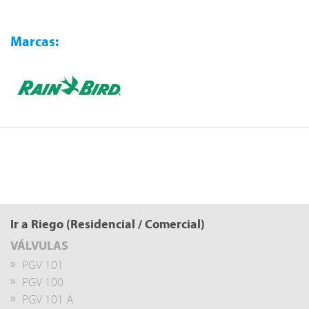
Marcas:
Ir a Riego (Residencial / Comercial)
VÁLVULAS
PGV 101
PGV 100
PGV 101 A