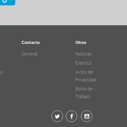
Contacto
Otros
General
Noticias
Eventos
go
Aviso de
Privacidad
Bolsa de
Trabajo