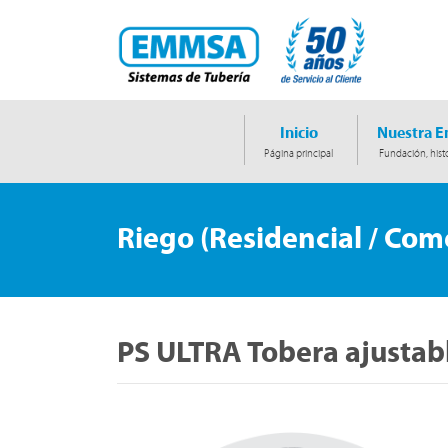
Inicio
Nuestra 
Página principal
Fundación, histo
Riego (Residencial / Come
PS ULTRA Tobera ajustabl