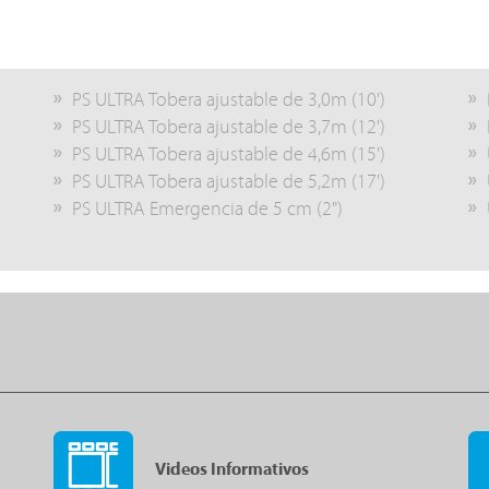
PS ULTRA Tobera ajustable de 3,0m (10')
PS ULTRA Tobera ajustable de 3,7m (12')
PS ULTRA Tobera ajustable de 4,6m (15')
PS ULTRA Tobera ajustable de 5,2m (17')
PS ULTRA Emergencia de 5 cm (2")
Videos Informativos