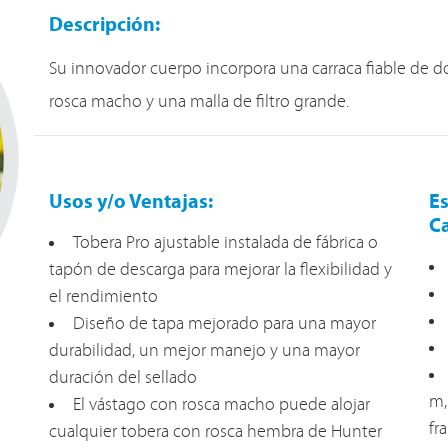
Descripción:
Su innovador cuerpo incorpora una carraca fiable de d
rosca macho y una malla de filtro grande.
Usos y/o Ventajas:
Es
Ca
Tobera Pro ajustable instalada de fábrica o
tapón de descarga para mejorar la flexibilidad y
el rendimiento
Diseño de tapa mejorado para una mayor
durabilidad, un mejor manejo y una mayor
duración del sellado
m,
El vástago con rosca macho puede alojar
fr
cualquier tobera con rosca hembra de Hunter