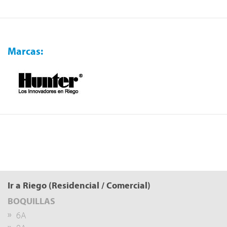
Marcas:
Ir a Riego (Residencial / Comercial)
BOQUILLAS
6A