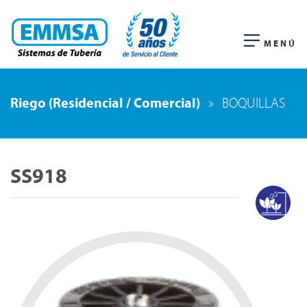
MENÚ
Riego (Residencial / Comercial)
»
BOQUILLAS
SS918