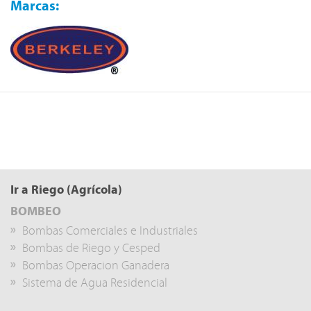
Marcas:
Ir a Riego (Agrícola)
BOMBEO
Bombas Comerciales e Industriales
Bombas de Riego y Cesped
Bombas Operacion Ganadera
Sistema de Agua Residencial