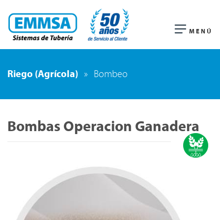
MENÚ
Riego (Agrícola)
»
Bombeo
Bombas Operacion Ganadera