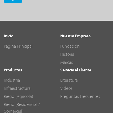
Inicio
Nuestra Empresa
Página Principal
Fundación
Historia
Marcas
Productos
Servicio al Cliente
Industria
Literatura
Infraestructura
Videos
Riego (Agrícola)
Preguntas Frecuentes
Riego (Residencial /
Comercial)