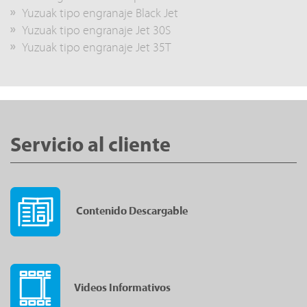
Yuzuak tipo engranaje Black Jet
Yuzuak tipo engranaje Jet 30S
Yuzuak tipo engranaje Jet 35T
Servicio al cliente
Contenido Descargable
Videos Informativos