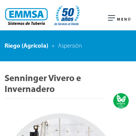
MENÚ
Riego (Agrícola)
»
Aspersión
Senninger Vivero e
Invernadero