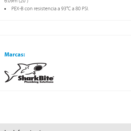
6.09m (20”)
PEX-B con resistencia a 93°C a 80 PSI.
Marcas: