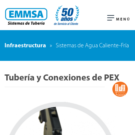
MENÚ
Infraestructura
»
Sistemas de Agua Caliente-Fría
Tubería y Conexiones de PEX