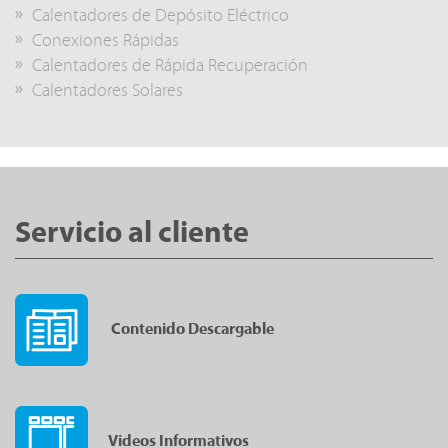
Calentadores de Depósito Eléctrico
Conexiones Rápidas
Calentadores de Rápida Recuperación
Calentadores Solares
Servicio al cliente
Contenido Descargable
Videos Informativos