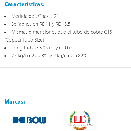
Características:
Medida de ½” hasta 2”
Se fabrica en RD11 y RD13.5
Mismas dimensiones que el tubo de cobre CTS
(Copper Tubo Size)
Longitud de 3.05 m. y 6.10 m.
23 kg/cm2 a 23°C y 7 kg/cm2 a 82°C
Marcas: