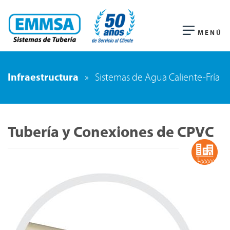
MENÚ
Infraestructura
»
Sistemas de Agua Caliente-Fría
Tubería y Conexiones de CPVC