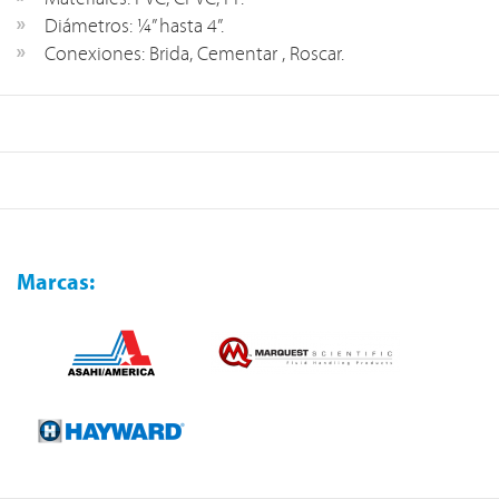
Diámetros: ¼” hasta 4”.
Conexiones: Brida, Cementar , Roscar.
Marcas: