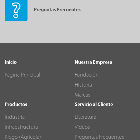
Preguntas Frecuentes
Inicio
Nuestra Empresa
Página Principal
Fundación
Historia
Marcas
Productos
Servicio al Cliente
Industria
Literatura
Infraestructura
Videos
Riego (Agrícola)
Preguntas Frecuentes