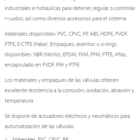
industriales e hidráulicas para detener, regular o controlar
ï¬‚uidos, así como diversos accesorios para el sistema.
Materiales disponibles: PVC, CPVC, PP, ABS, HDPE, PVDF,
PTFE, E-CTFE (Halar). Empaques, asientos u o-rings
disponibles: NBR (Nitrilo), EPDM, FKM, FPM, PTFE, Aflas,
encapsulado en PVDF, PFA y PTFE.
Los materiales y empaques de las válvulas ofrecen
excelente resistencia a la corrosión, oxidación, abrasión y
temperatura.
Se dispone de actuadores eléctricos y neumáticos para
automatización de las válvulas.
Materiales: PVC, CPVC, PP.