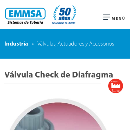
MENÚ
Industria
»
Válvulas, Actuadores y Accesorios
Válvula Check de Diafragma