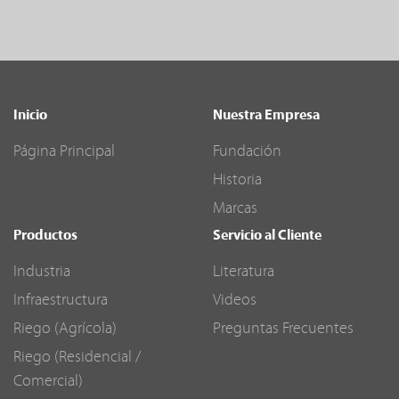
Inicio
Nuestra Empresa
Página Principal
Fundación
Historia
Marcas
Productos
Servicio al Cliente
Industria
Literatura
Infraestructura
Videos
Riego (Agrícola)
Preguntas Frecuentes
Riego (Residencial /
Comercial)