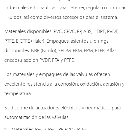
industriales e hidráulicas para detener, regular o controlar
ï¬‚uidos, así como diversos accesorios para el sistema.
Materiales disponibles: PVC, CPVC, PP, ABS, HDPE, PVDF,
PTFE, E-CTFE (Halar). Empaques, asientos u o-rings
disponibles: NBR (Nitrilo), EPDM, FKM, FPM, PTFE, Aflas,
encapsulado en PVDF, PFA y PTFE.
Los materiales y empaques de las válvulas ofrecen
excelente resistencia a la corrosión, oxidación, abrasión y
temperatura.
Se dispone de actuadores eléctricos y neumáticos para
automatización de las válvulas.
Materiales: PVC, CPVC, PP, PVDF, PTFE